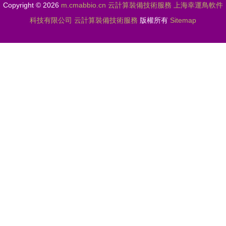
Copyright © 2026
m.cmabbio.cn
云計算裝備技術服務
上海幸運鳥軟件
科技有限公司
云計算裝備技術服務
版權所有
Sitemap